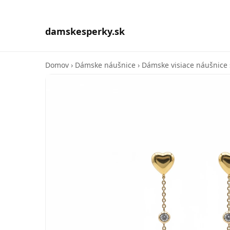
damskesperky.sk
Domov
›
Dámske náušnice
›
Dámske visiace náušnice s