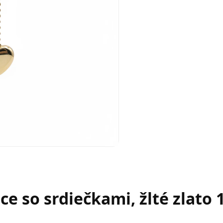
e so srdiečkami, žlté zlato 