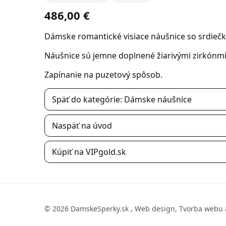
486,00 €
Dámske romantické visiace náušnice so srdiečk
Náušnice sú jemne doplnené žiarivými zirkónmi
Zapínanie na puzetový spôsob.
Späť do kategórie: Dámske náušnice
Naspäť na úvod
Kúpiť na VIPgold.sk
© 2026 DamskeSperky.sk , Web design, Tvorba webu 