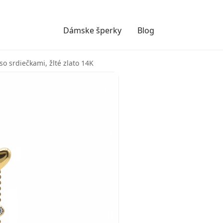
Dámske šperky
Blog
o srdiečkami, žlté zlato 14K