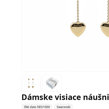
Dámske visiace náušnic
žlté zlato 585/1000
Swarovski