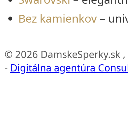
Bez kamienkov
– uni
© 2026 DamskeSperky.sk ,
-
Digitálna agentúra Consult