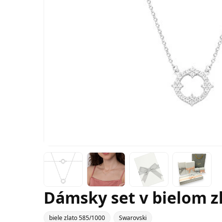
Dámsky set v bielom zl
biele zlato 585/1000
Swarovski