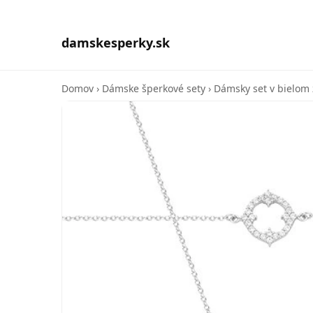
damskesperky.sk
Domov
›
Dámske šperkové sety
›
Dámsky set v bielom z