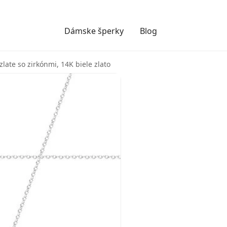
Dámske šperky
Blog
late so zirkónmi, 14K biele zlato