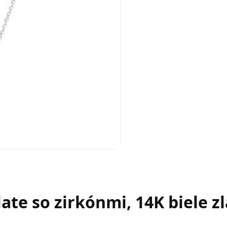
ate so zirkónmi, 14K biele z