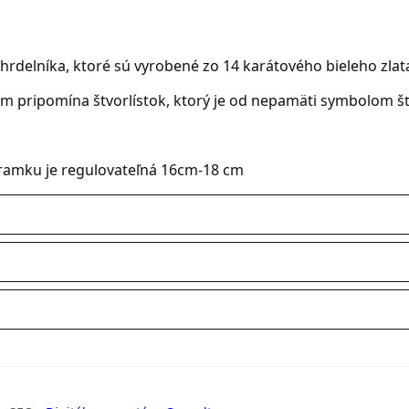
rdelníka, ktoré sú vyrobené zo 14 karátového bieleho zlat
pripomína štvorlístok, ktorý je od nepamäti symbolom šťa
náramku je regulovateľná 16cm-18 cm