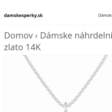
damskesperky.sk
Dámske
Domov
›
Dámske náhrdeln
zlato 14K