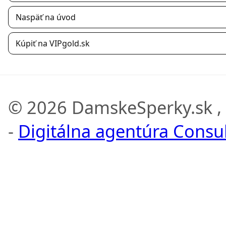
Naspäť na úvod
Kúpiť na VIPgold.sk
© 2026 DamskeSperky.sk ,
-
Digitálna agentúra Consult