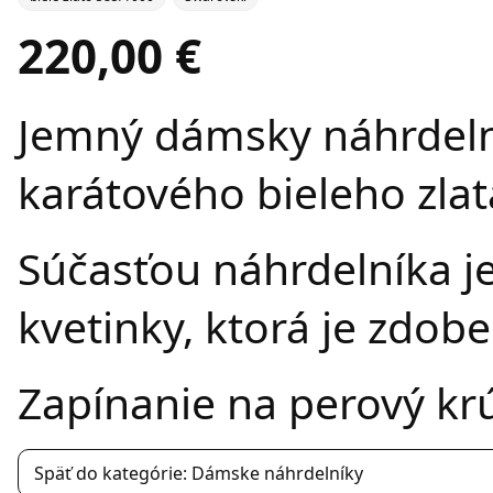
220,00 €
Jemný dámsky náhrdeln
karátového bieleho zlat
Súčasťou náhrdelníka je
kvetinky, ktorá je zdob
Zapínanie na perový kr
Späť do kategórie: Dámske náhrdelníky