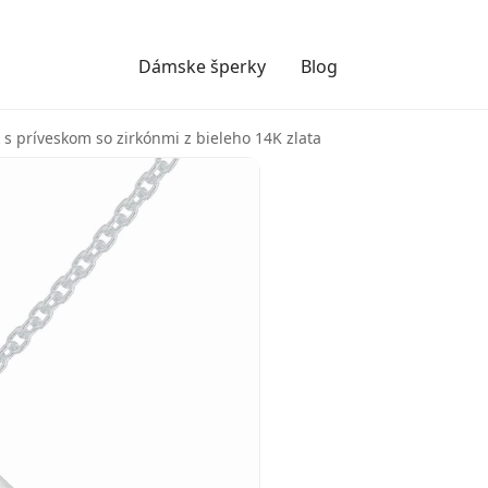
Dámske šperky
Blog
 s príveskom so zirkónmi z bieleho 14K zlata