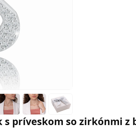
 s príveskom so zirkónmi z b