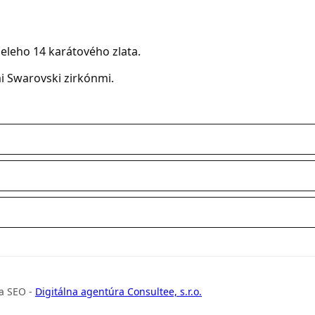
eleho 14 karátového zlata.
i Swarovski zirkónmi.
a SEO -
Digitálna agentúra Consultee, s.r.o.