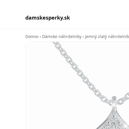
damskesperky.sk
Domov
›
Dámske náhrdelníky
›
Jemný zlatý náhrdelník