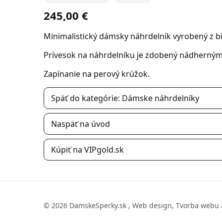
245,00 €
Minimalistický dámsky náhrdelník vyrobený z bi
Prívesok na náhrdelníku je zdobený nádherným
Zapínanie na perový krúžok.
Späť do kategórie: Dámske náhrdelníky
Naspäť na úvod
Kúpiť na VIPgold.sk
© 2026 DamskeSperky.sk , Web design, Tvorba webu 