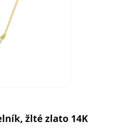
ník, žlté zlato 14K