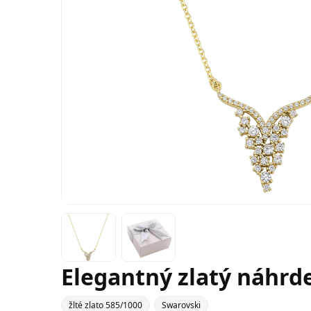
Elegantný zlatý náhrdel
žlté zlato 585/1000
Swarovski