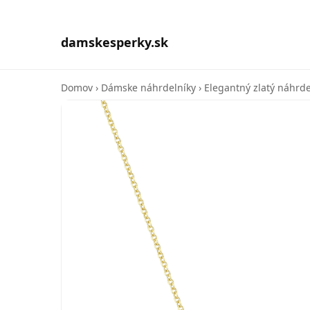
damskesperky.sk
Domov
›
Dámske náhrdelníky
›
Elegantný zlatý náhrdel