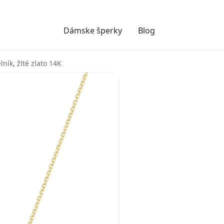
Dámske šperky
Blog
ník, žlté zlato 14K