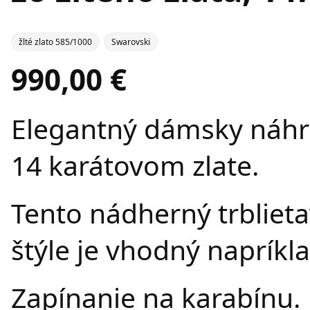
žlté zlato 585/1000
Swarovski
990,00 €
Elegantný dámsky náhrd
14 karátovom zlate.
Tento nádherný trbliet
štýle je vhodný napríkl
Zapínanie na karabínu.