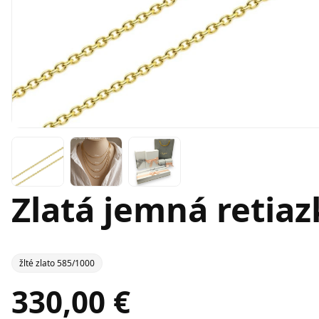
Zlatá jemná retiaz
žlté zlato 585/1000
330,00 €