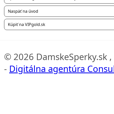
Naspäť na úvod
Kúpiť na VIPgold.sk
© 2026 DamskeSperky.sk ,
-
Digitálna agentúra Consult