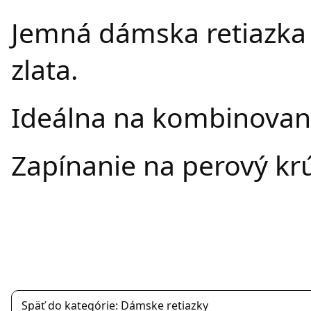
Jemná dámska retiazka 
zlata.
Ideálna na kombinovani
Zapínanie na perový kr
Späť do kategórie: Dámske retiazky