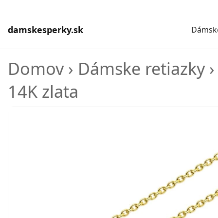
damskesperky.sk
Dámske
Domov
›
Dámske retiazky
14K zlata