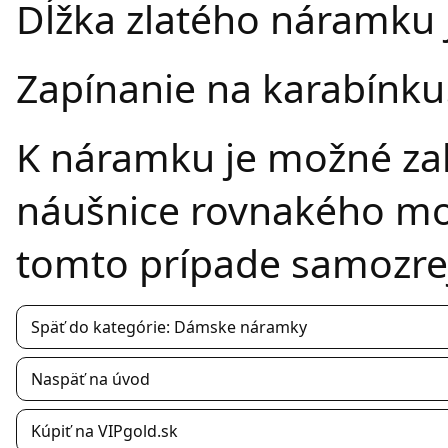
Dĺžka zlatého náramku 
Zapínanie na karabínku
K náramku je možné zakú
náušnice rovnakého mo
tomto prípade samozre
Späť do kategórie: Dámske náramky
Naspäť na úvod
Kúpiť na VIPgold.sk