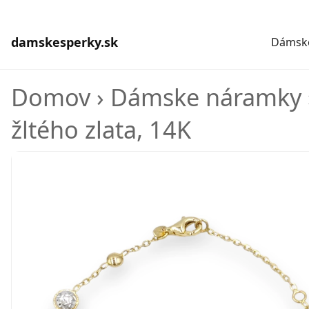
damskesperky.sk
Dámske
Domov
›
Dámske náramky
žltého zlata, 14K