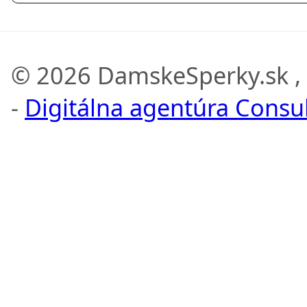
© 2026 DamskeSperky.sk ,
-
Digitálna agentúra Consult