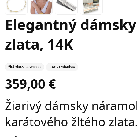
Elegantný dámsky
zlata, 14K
žlté zlato 585/1000
Bez kamienkov
359,00 €
Žiarivý dámsky náramo
karátového žltého zlata