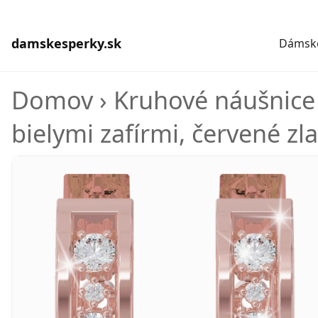
damskesperky.sk
Dámske
Domov
›
Kruhové náušnice
bielymi zafírmi, červené zl