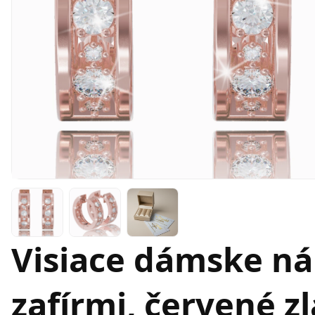
Visiace dámske ná
zafírmi, červené z