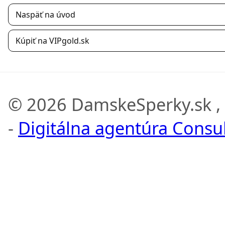
Naspäť na úvod
Kúpiť na VIPgold.sk
© 2026 DamskeSperky.sk ,
-
Digitálna agentúra Consult