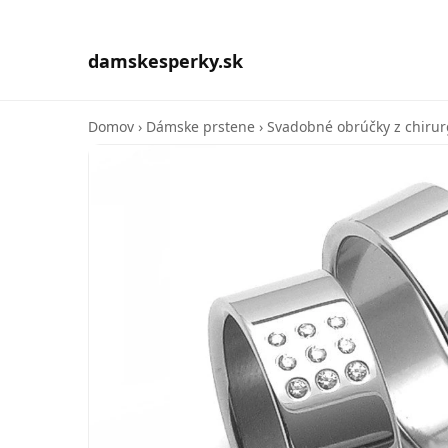
damskesperky.sk
Domov
›
Dámske prstene
›
Svadobné obrúčky z chirur