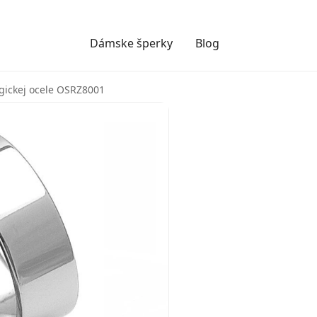
Dámske šperky
Blog
gickej ocele OSRZ8001