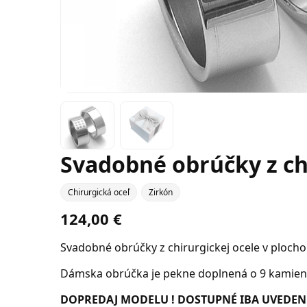
Svadobné obrúčky z ch
Chirurgická oceľ
Zirkón
124,00 €
Svadobné obrúčky z chirurgickej ocele v plocho
Dámska obrúčka je pekne doplnená o 9 kamienk
DOPREDAJ MODELU ! DOSTUPNÉ IBA UVEDEN