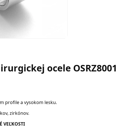
irurgickej ocele OSRZ8001
m profile a vysokom lesku.
ov, zirkónov.
É VEĽKOSTI