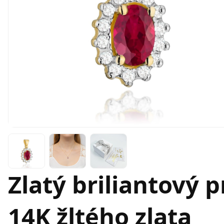
Zlatý briliantový 
14K žltého zlata