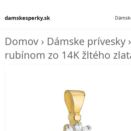
damskesperky.sk
Dámske
Domov
›
Dámske prívesky
rubínom zo 14K žltého zlat