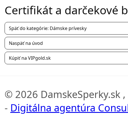
Certifikát a darčekové
Späť do kategórie: Dámske prívesky
Naspäť na úvod
Kúpiť na VIPgold.sk
© 2026 DamskeSperky.sk ,
-
Digitálna agentúra Consult