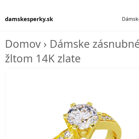
damskesperky.sk
Dámske
Domov
›
Dámske zásnubné
žltom 14K zlate