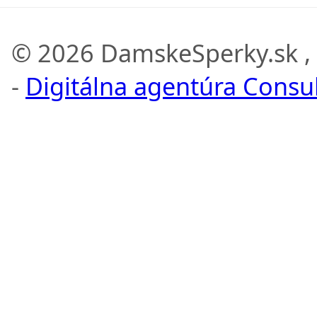
© 2026 DamskeSperky.sk ,
-
Digitálna agentúra Consult