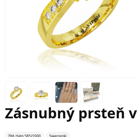
Zásnubný prsteň v
žlté zlato 585/1000
Swarovski