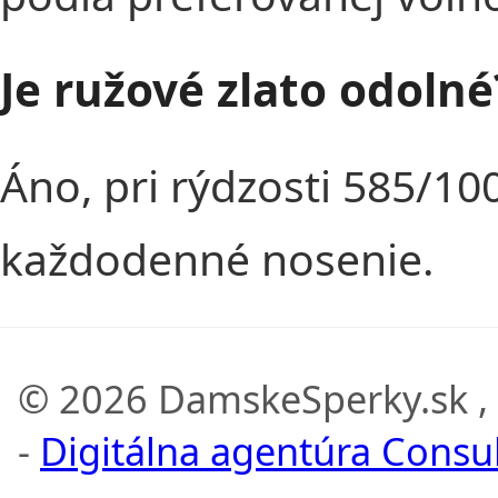
Je ružové zlato odolné
Áno, pri rýdzosti 585/10
každodenné nosenie.
© 2026 DamskeSperky.sk ,
-
Digitálna agentúra Consult