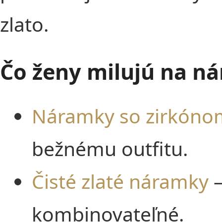
zlato.
Čo ženy milujú na n
Náramky so zirkóno
bežnému outfitu.
Čisté zlaté náramky
–
kombinovateľné.