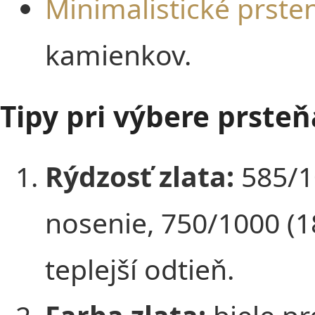
Minimalistické prste
kamienkov.
Tipy pri výbere prsteň
Rýdzosť zlata:
585/10
nosenie, 750/1000 (18
teplejší odtieň.