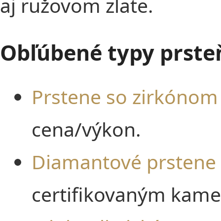
aj ružovom zlate.
Obľúbené typy prste
Prstene so zirkónom
cena/výkon.
Diamantové prstene
certifikovaným kam