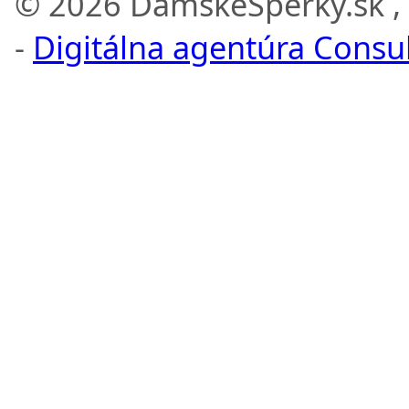
© 2026 DamskeSperky.sk ,
-
Digitálna agentúra Consult