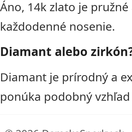
Áno, 14k zlato je pružné
každodenné nosenie.
Diamant alebo zirkón
Diamant je prírodný a e
ponúka podobný vzhľad 