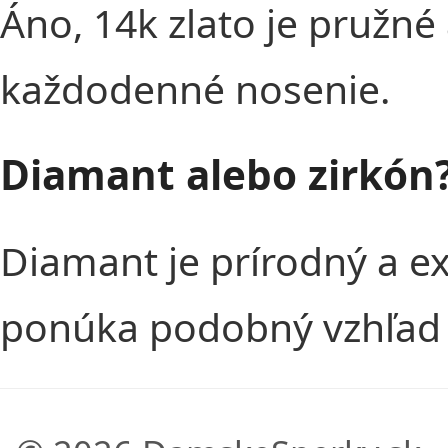
Áno, 14k zlato je pružné
každodenné nosenie.
Diamant alebo zirkón
Diamant je prírodný a e
ponúka podobný vzhľad 