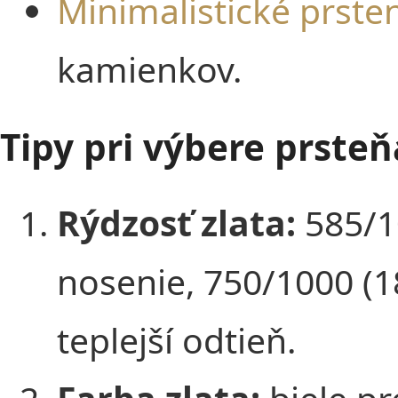
Minimalistické prste
kamienkov.
Tipy pri výbere prsteň
Rýdzosť zlata:
585/10
nosenie, 750/1000 (18
teplejší odtieň.