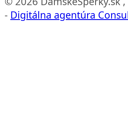
© 2026 DamskeSperky.sk ,
-
Digitálna agentúra Consult