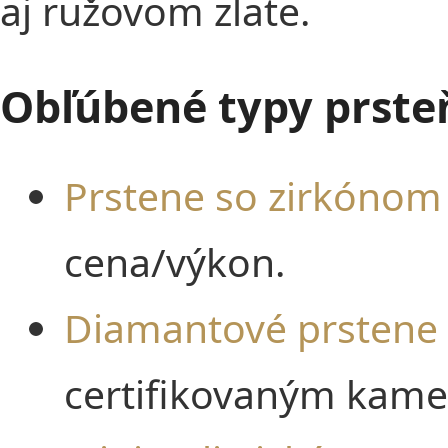
aj ružovom zlate.
Obľúbené typy prste
Prstene so zirkónom
cena/výkon.
Diamantové prstene
certifikovaným kam