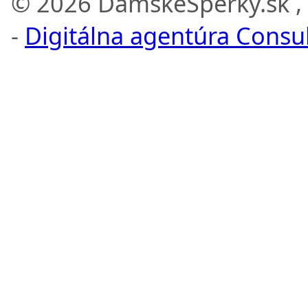
© 2026 DamskeSperky.sk ,
-
Digitálna agentúra Consult