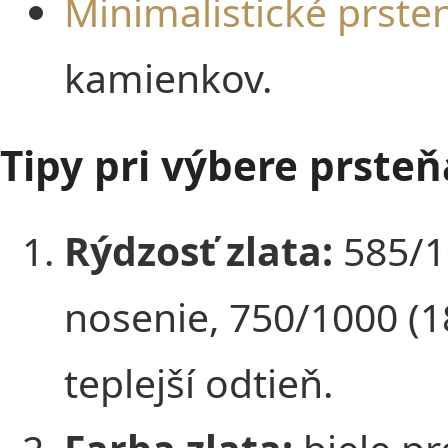
Minimalistické prste
kamienkov.
Tipy pri výbere prsteň
Rýdzosť zlata:
585/10
nosenie, 750/1000 (18
teplejší odtieň.