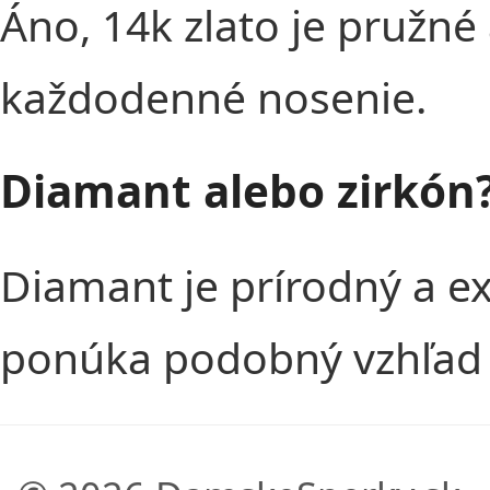
Áno, 14k zlato je pružné
každodenné nosenie.
Diamant alebo zirkón
Diamant je prírodný a e
ponúka podobný vzhľad 