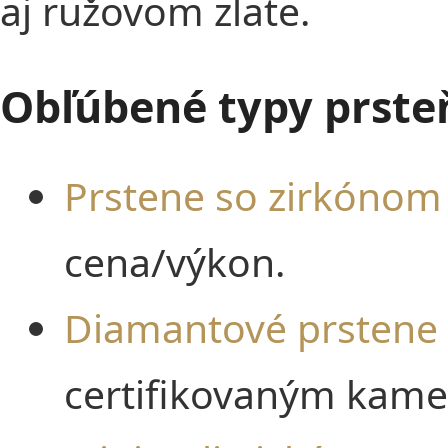
aj ružovom zlate.
Obľúbené typy prste
Prstene so zirkónom
cena/výkon.
Diamantové prstene
certifikovaným kam