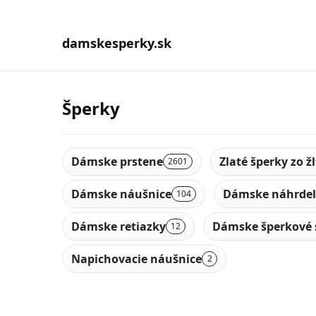
damskesperky.sk
Šperky
Dámske prstene
Zlaté šperky zo ž
2601
Dámske náušnice
Dámske náhrdel
104
Dámske retiazky
Dámske šperkové 
12
Napichovacie náušnice
2