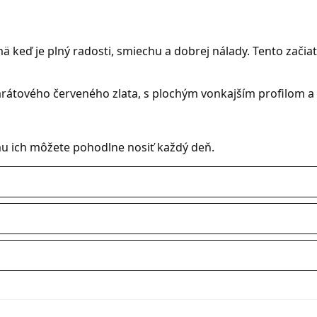
ä keď je plný radosti, smiechu a dobrej nálady. Tento zači
arátového červeného zlata, s plochým vonkajším profilom 
mu ich môžete pohodlne nosiť každý deň.