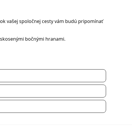
atok vašej spoločnej cesty vám budú pripomínať
a skosenými bočnými hranami.