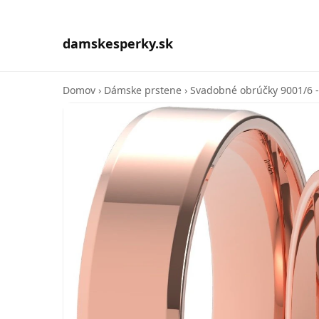
damskesperky.sk
Domov
›
Dámske prstene
›
Svadobné obrúčky 9001/6 -