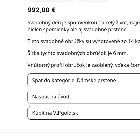
992,00 €
Svadobný deň je spomienkou na celý život, najm
nielen spomienky ale aj svadobné prstene.
Tieto svadobné obrúčky sú vyhotovené zo 14 k
Šírka týchto svadobných obrúčok je 6 mm.
Vnútorný profil obrúčok je zaoblený, vďaka čo
Späť do kategórie: Dámske prstene
Naspäť na úvod
Kúpiť na VIPgold.sk