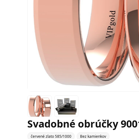
Svadobné obrúčky 9001
červené zlato 585/1000
Bez kamienkov