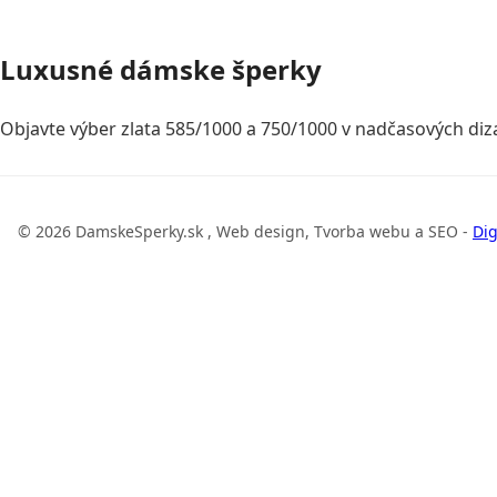
Luxusné dámske šperky
Objavte výber zlata 585/1000 a 750/1000 v nadčasových diza
© 2026 DamskeSperky.sk , Web design, Tvorba webu a SEO -
Dig