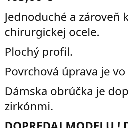
Jednoduché a zároveň 
chirurgickej ocele.
Plochý profil.
Povrchová úprava je vo
Dámska obrúčka je do
zirkónmi.
DOPREDAJ MODELU ! 