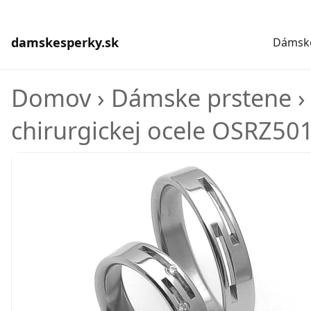
damskesperky.sk
Dámske
Domov
›
Dámske prstene
chirurgickej ocele OSRZ50