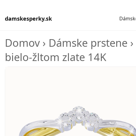
damskesperky.sk
Dámske
Domov
›
Dámske prstene
bielo-žltom zlate 14K