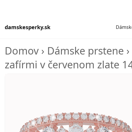
damskesperky.sk
Dámske
Domov
›
Dámske prstene
zafírmi v červenom zlate 1