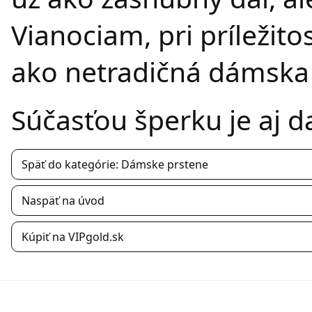
Vianociam, pri príležit
ako netradičná dámska
Súčasťou šperku je aj d
Späť do kategórie: Dámske prstene
Naspäť na úvod
Kúpiť na VIPgold.sk