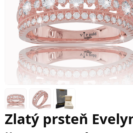
Zlatý prsteň Evelyn