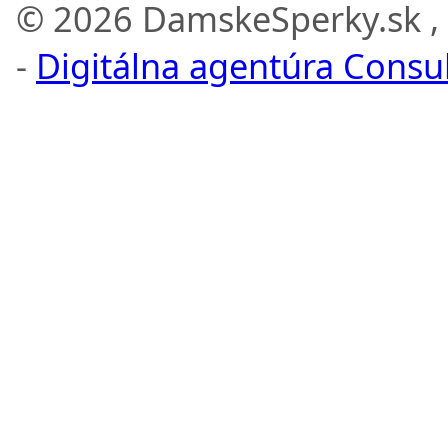
© 2026 DamskeSperky.sk ,
-
Digitálna agentúra Consult