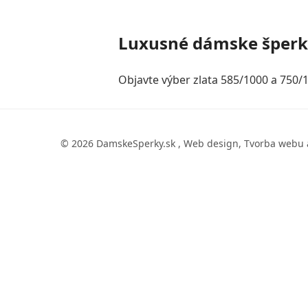
Luxusné dámske šper
Objavte výber zlata 585/1000 a 750/1
© 2026 DamskeSperky.sk , Web design, Tvorba webu 