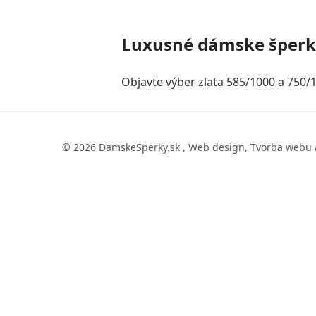
Luxusné dámske šper
Objavte výber zlata 585/1000 a 750/1
© 2026 DamskeSperky.sk , Web design, Tvorba webu 