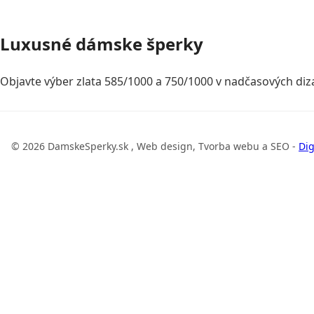
Luxusné dámske šperky
Objavte výber zlata 585/1000 a 750/1000 v nadčasových diza
© 2026 DamskeSperky.sk , Web design, Tvorba webu a SEO -
Dig