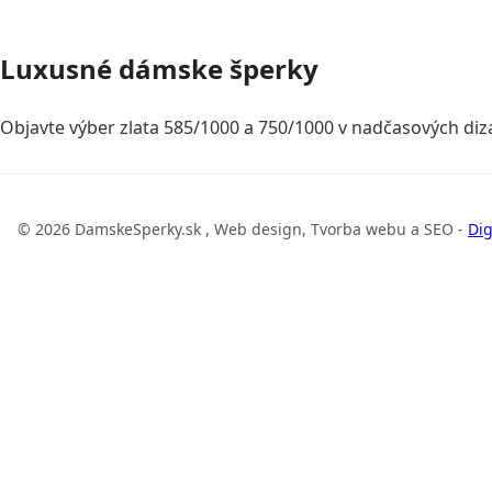
Luxusné dámske šperky
Objavte výber zlata 585/1000 a 750/1000 v nadčasových diza
© 2026 DamskeSperky.sk , Web design, Tvorba webu a SEO -
Dig