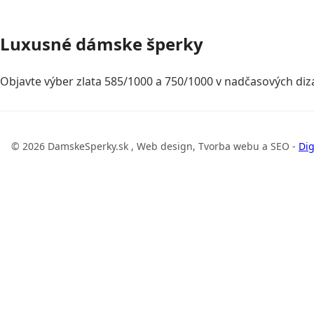
Luxusné dámske šperky
Objavte výber zlata 585/1000 a 750/1000 v nadčasových diza
© 2026 DamskeSperky.sk , Web design, Tvorba webu a SEO -
Dig