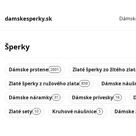
damskesperky.sk
Dámske
Šperky
Dámske prstene
Zlaté šperky zo žltého zla
2601
Zlaté šperky z ružového zlata
Dámske náušn
859
Dámske náramky
Dámske prívesky
D
31
16
Zlaté sety
Kruhové náušnice
Dámske 
10
5