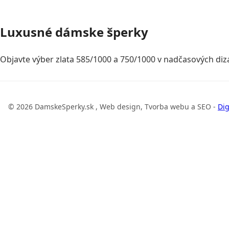
Luxusné dámske šperky
Objavte výber zlata 585/1000 a 750/1000 v nadčasových diza
© 2026 DamskeSperky.sk , Web design, Tvorba webu a SEO -
Dig