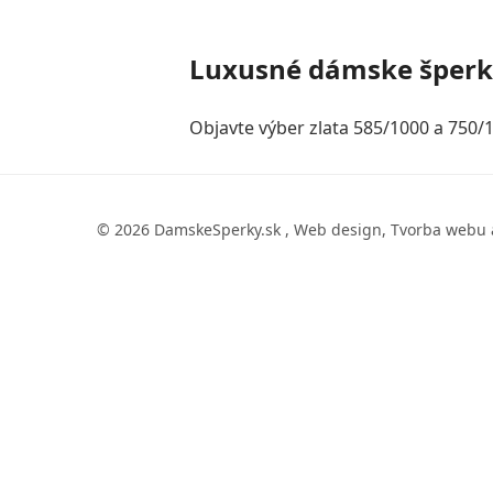
Luxusné dámske šper
Objavte výber zlata 585/1000 a 750/1
© 2026 DamskeSperky.sk , Web design, Tvorba webu 