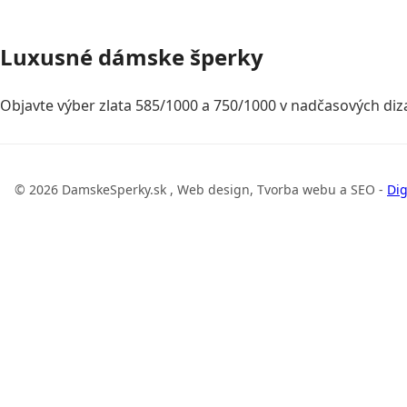
Luxusné dámske šperky
Objavte výber zlata 585/1000 a 750/1000 v nadčasových diza
© 2026 DamskeSperky.sk , Web design, Tvorba webu a SEO -
Dig