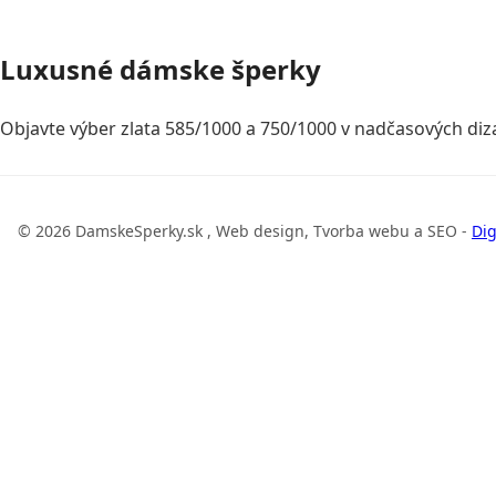
Luxusné dámske šperky
Objavte výber zlata 585/1000 a 750/1000 v nadčasových diza
© 2026 DamskeSperky.sk , Web design, Tvorba webu a SEO -
Dig