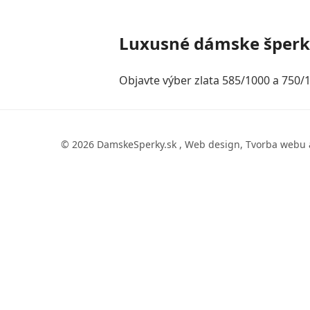
Luxusné dámske šper
Objavte výber zlata 585/1000 a 750/1
© 2026 DamskeSperky.sk , Web design, Tvorba webu 