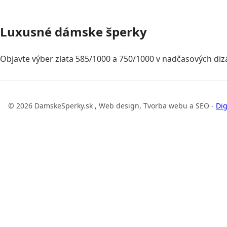
Luxusné dámske šperky
Objavte výber zlata 585/1000 a 750/1000 v nadčasových diza
© 2026 DamskeSperky.sk , Web design, Tvorba webu a SEO -
Dig