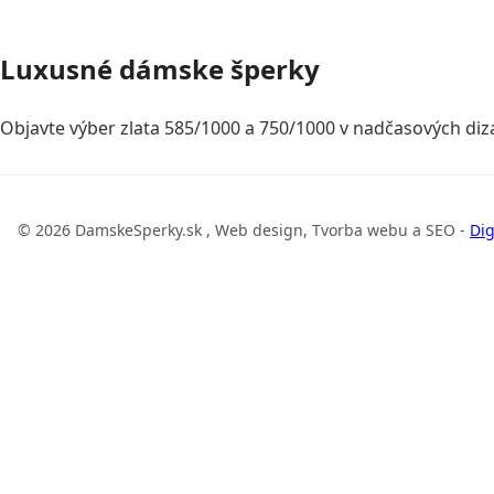
Luxusné dámske šperky
Objavte výber zlata 585/1000 a 750/1000 v nadčasových diza
© 2026 DamskeSperky.sk , Web design, Tvorba webu a SEO -
Dig