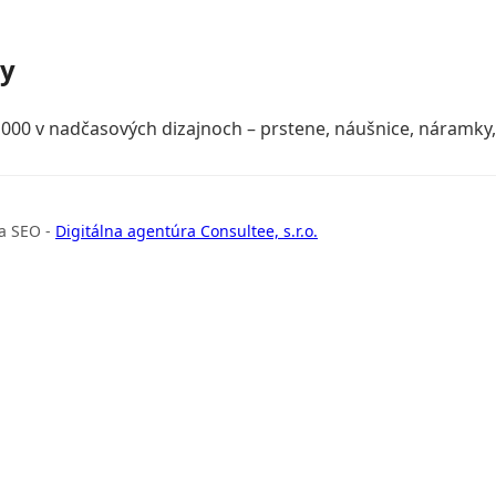
ky
000 v nadčasových dizajnoch – prstene, náušnice, náramky, 
a SEO -
Digitálna agentúra Consultee, s.r.o.