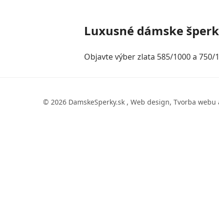
Luxusné dámske šper
Objavte výber zlata 585/1000 a 750/1
© 2026 DamskeSperky.sk , Web design, Tvorba webu 