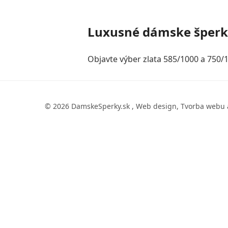
Luxusné dámske šper
Objavte výber zlata 585/1000 a 750/1
© 2026 DamskeSperky.sk , Web design, Tvorba webu 