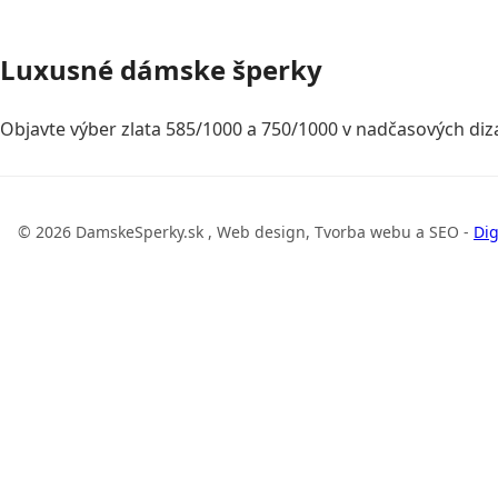
Luxusné dámske šperky
Objavte výber zlata 585/1000 a 750/1000 v nadčasových diza
© 2026 DamskeSperky.sk , Web design, Tvorba webu a SEO -
Dig