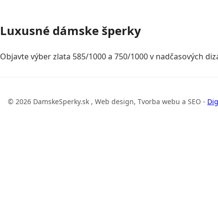
Luxusné dámske šperky
Objavte výber zlata 585/1000 a 750/1000 v nadčasových diza
© 2026 DamskeSperky.sk , Web design, Tvorba webu a SEO -
Dig