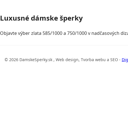
Luxusné dámske šperky
Objavte výber zlata 585/1000 a 750/1000 v nadčasových diza
© 2026 DamskeSperky.sk , Web design, Tvorba webu a SEO -
Dig