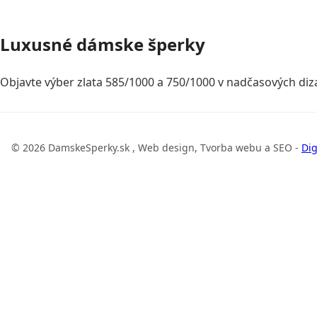
Luxusné dámske šperky
Objavte výber zlata 585/1000 a 750/1000 v nadčasových diza
© 2026 DamskeSperky.sk , Web design, Tvorba webu a SEO -
Dig